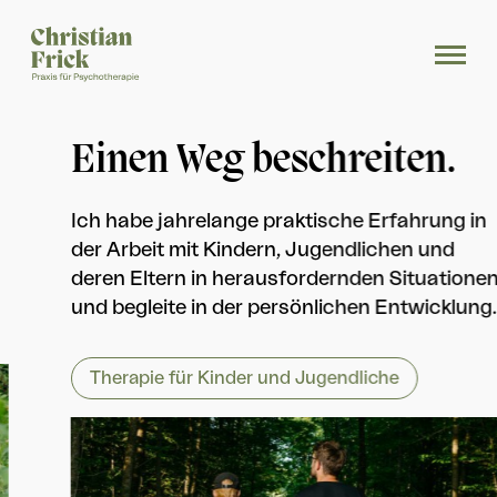
Über mich
Einen Weg beschreiten.
Therapie
Ich habe jahrelange praktische Erfahrung in
der Arbeit mit Kindern, Jugendlichen und
Kinder & Jugendliche
deren Eltern in herausfordernden Situationen
und begleite in der persönlichen Entwicklung.
Kontakt
Therapie für Kinder und Jugendliche
Schlossergasse 5, 6800 Feldkirch
6800 Feldkirch
+43 676 4154691
praxis@christianfrick.at